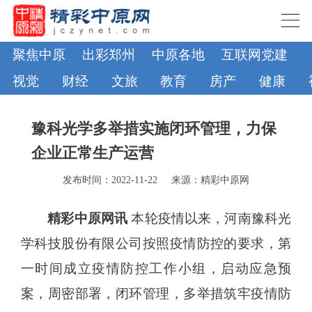
聚焦中原
出彩郑州
中原各地
互联网党建
视觉
财经
文旅
教育
房产
健康
豫科光学多举措实施闭环管理，力保
企业正常生产运营
发布时间：2022-11-22
来源：精彩中原网
精彩中原网讯
本轮疫情以来，河南豫科光
学科技股份有限公司按照疫情防控的要求，第
一时间成立疫情防控工作小组，启动应急预
案，周密部署，闭环管理，多举措筑牢疫情防