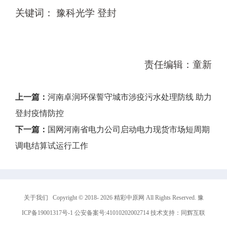
关键词： 豫科光学 登封
责任编辑：童新
上一篇：
河南卓润环保誓守城市涉疫污水处理防线 助力
登封疫情防控
下一篇：
国网河南省电力公司启动电力现货市场短周期
调电结算试运行工作
关于我们
Copyright © 2018-
2026
精彩中原网 All Rights Reserved.
豫
ICP备19001317号-1
公安备案号:41010202002714 技术支持：
同辉互联