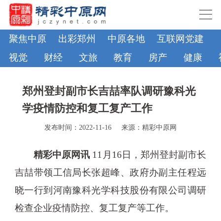
聚焦中原
出彩郑州
中原各地
互联网党建
视觉
财经
文旅
教育
房产
健康
郑州登封副市长吉喆率队调研豫科光
学疫情防控和复工复产工作
发布时间：2022-11-16
来源：精彩中原网
精彩中原网讯
11月16日，郑州登封副市长
吉喆带领工信局长张超峰、政府办副主任程远
晓一行到河南豫科光学科技股份有限公司调研
检查企业疫情防控、复工复产等工作。